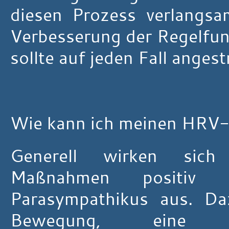
diesen Prozess verlangs
Verbesserung der Regelfunk
sollte auf jeden Fall anges
Wie kann ich meinen HRV-
Generell wirken sich a
Maßnahmen positiv 
Parasympathikus aus. Daz
Bewegung, eine au