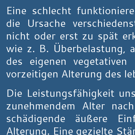
Eine schlecht funktionier
die Ursache verschiedens
nicht oder erst zu spät er
wie z. B. Überbelastung, 
des eigenen vegetativen 
vorzeitigen Alterung des l
Die Leistungsfähigkeit un
zunehmendem Alter nach
schädigende äußere Einf
Alterung. Eine gezielte St