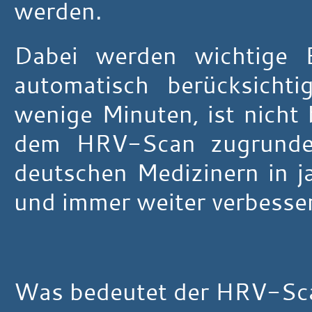
werden.
Dabei werden wichtige E
automatisch berücksich
wenige Minuten, ist nicht 
dem HRV-Scan zugrundel
deutschen Medizinern in j
und immer weiter verbesser
Was bedeutet der HRV-Sca