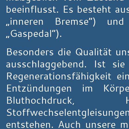
beeinflusst. Es besteht a
„inneren Bremse“) un
„Gaspedal“).
Besonders die Qualität un
ausschlaggebend. Ist si
Regenerationsfähigkeit ei
Entzündungen im Kör
Bluthochdruck, 
Stoffwechselentgleisun
entstehen. Auch unsere men