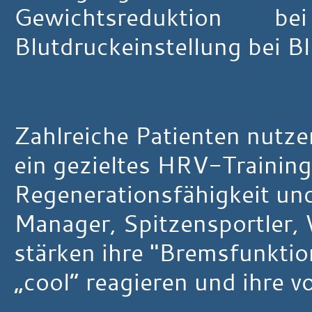
Gewichtsreduktion 
Blutdruckeinstellung bei B
Zahlreiche Patienten nutz
ein gezieltes HRV-Training
Regenerationsfähigkeit und
Manager, Spitzensportler,
stärken ihre "Bremsfunktio
„cool“ reagieren und ihre v